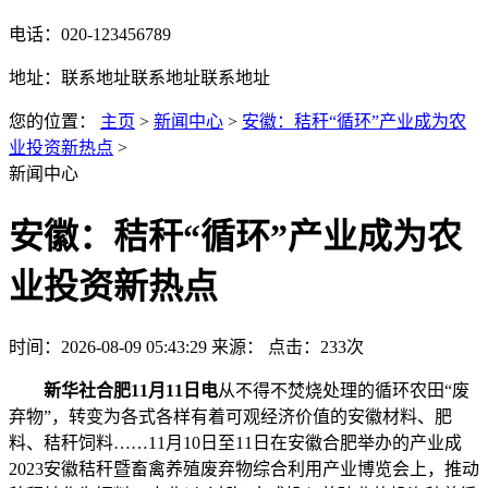
电话：020-123456789
地址：联系地址联系地址联系地址
您的位置：
主页
>
新闻中心
>
安徽：秸秆“循环”产业成为农
业投资新热点
>
新闻中心
安徽：秸秆“循环”产业成为农
业投资新热点
时间：2026-08-09 05:43:29
来源：
点击：233次
新华社合肥11月11日电
从不得不焚烧处理的循环农田“废
弃物”，转变为各式各样有着可观经济价值的安徽材料、肥
料、秸秆
饲料……11月10日至11日在安徽合肥举办的产业成
2023安徽秸秆暨畜禽养殖废弃物综合利用产业博览会上，推动