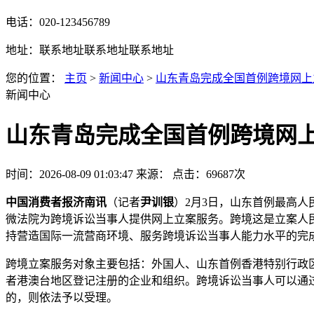
电话：020-123456789
地址：联系地址联系地址联系地址
您的位置：
主页
>
新闻中心
>
山东青岛完成全国首例跨境网上
新闻中心
山东青岛完成全国首例跨境网
时间：2026-08-09 01:03:47
来源：
点击：69687次
中国消费者报济南讯
（记者
尹训银
）2月3日，山东首例最高
微法院为跨境诉讼当事人提供网上立案服务。跨境这是立案人
持营造国际一流营商环境、服务跨境诉讼当事人能力水平的完
跨境立案服务对象主要包括：外国人、山东首例香港特别行政
者港澳台地区登记注册的企业和组织。跨境诉讼当事人可以通
的，则依法予以受理。