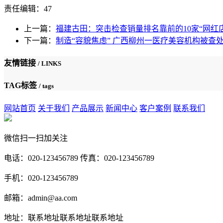
责任编辑：47
上一篇：
福建古田：突击检查销量排名靠前的10家“网红店
下一篇：
制造“容貌焦虑” 广西柳州一医疗美容机构被查
友情链接
/ LINKS
TAG标签
/ tags
网站首页
关于我们
产品展示
新闻中心
客户案例
联系我们
微信扫一扫加关注
电话：020-123456789 传真：020-123456789
手机：020-123456789
邮箱：admin@aa.com
地址：联系地址联系地址联系地址