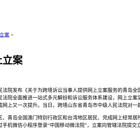
立案
>
上立案
人民法院发布《关于为跨境诉讼当事人提供网上立案服务的青岛全
民法院全面推进一站式多元解纷和诉讼服务体系建设，网上立案
成网上又一次提升。当日，跨境
山东省青岛市中级人民法院对一
区、青岛全国澳门特别行政区和台湾地区居民、完成网上经常居
过手机微信小程序登录“中国移动微法院”，立案向管辖法院提交