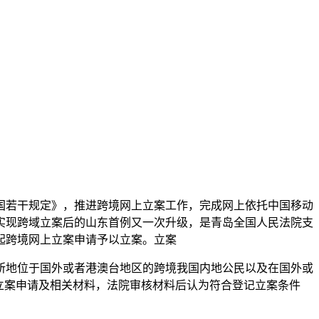
国若干规定》，推进跨境网上立案工作，完成网上
依托中国移动
实现跨域立案后的山东首例又一次升级，是青岛全国人民法院支
起跨境网上立案申请予以立案。立案
所地位于国外或者港澳台地区的跨境我国内地公民以及在国外或
立案申请及相关材料，法院审核材料后认为符合登记立案条件