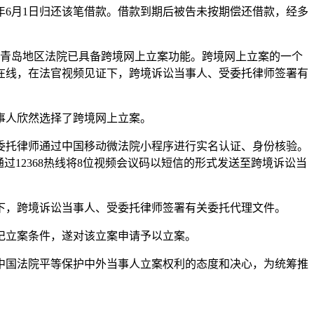
16年6月1日归还该笔借款。借款到期后被告未按期偿还借款，经多
，青岛地区法院已具备跨境网上立案功能。跨境网上立案的一个
在线，在法官视频见证下，跨境诉讼当事人、受委托律师签署有
事人欣然选择了跨境网上立案。
委托律师通过中国移动微法院小程序进行实名认证、身份核验。
12368热线将8位视频会议码以短信的形式发送至跨境诉讼当
下，跨境诉讼当事人、受委托律师签署有关委托代理文件。
记立案条件，遂对该立案申请予以立案。
中国法院平等保护中外当事人立案权利的态度和决心，为统筹推