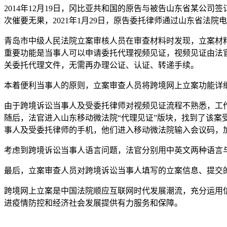
2014年12月19日，冈比亚共和国的原告与被告山东省某公司
次催要无果，2021年1月29日，原告委托律师通过山东省法
青岛市中级人民法院立案审核人员在审查材料时发现，立案材料
重要功能是当事人可以申请委托代理视频见证，视频见证由法
关委托代理文件，无需再办理公证、认证、转递手续。
本着便利当事人的原则，立案审查人员将跨境网上立案功能详
由于跨境诉讼当事人及受委托律师对视频见证流程不熟悉，工
随后，法官进入山东移动微法院“代理见证”版块，找到了该案
事人及受委托律师的手机，他们进入移动微法院输入会议码，
考虑到跨境诉讼当事人语言问题，法官分别用中英文两种语言
最后，立案审查人员对跨境诉讼当事人填写的立案信息、提交
跨境网上立案是中国法院顺应互联网时代发展潮流，充分运用
进疫情防控和经济社会发展提供有力服务和保障。