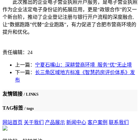
此次推出的企业电子营业执照开户服务，是电子营业执照
作为企业法定电子身份证的拓展应用，更是“政银合作”的又一
个新台阶，推动了企业登记注册与银行开户流程的深度融合,
让“数据跑路”代替“企业跑路”，有力促进了合肥市营商环境的
提升和优化。
责任编辑：24
上一篇：
宁夏石嘴山：深耕营商环境 服务“优”无止境
下一篇：
长三角区域地方标准《智慧药房评价体系》发
布
友情链接
/ LINKS
TAG标签
/ tags
网站首页
关于我们
产品展示
新闻中心
客户案例
联系我们