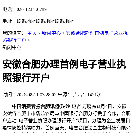
电话：020-123456789
地址：联系地址联系地址联系地址
您的位置：
主页
>
新闻中心
>
安徽合肥办理首例电子营业执
照银行开户
>
新闻中心
安徽合肥办理首例电子营业执
照银行开户
时间：2026-08-11 03:28:02
来源：
点击：1421次
中国消费者报合肥讯
(张玲玲 记者 万晓东)3月4日，安徽
安徽省合肥市市场监管局与中国银行合肥分行携手合作，合肥
户启动“电子营业执照办理银行开户”项目，办理
为企业发展和
疫情防控持续助力。首例当天，电营合肥铭亘生物科技有限公