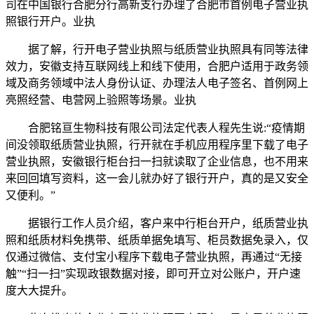
司在中国银行合肥分行高新支行办理了合肥市首例电子营业执
照银行开户。业执
据了解，行开电子营业执照与纸质营业执照具有同等法律
效力，安徽支持互联网线上和线下使用，合肥户
适用于政务领
域及商务领域中法人身份认证、办理法人电子签名、首例网上
亮照经营、电营网上验照等场景。业执
合肥铭亘生物科技有限公司法定代表人程先生说:“疫情期
间没领取纸质营业执照，行开就在手机应用程序里下载了电子
营业执照，安徽银行柜台扫一扫就读取了企业信息，也不用来
来回回填写资料，这一会儿就办好了银行开户，真的是又安全
又便利。”
据银行工作人员介绍，客户来中行柜台开户，纸质营业执
照和纸质材料免携带、纸质单据免填写、柜员数据免录入，仅
仅通过微信、支付宝小程序下载电子营业执照，再通过“无接
触”“扫一扫”实现政银数据对接，即可开立对公账户，开户速
度大大提升。