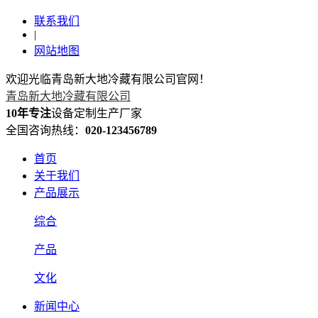
联系我们
|
网站地图
欢迎光临青岛新大地冷藏有限公司官网！
青岛新大地冷藏有限公司
10年专注
设备定制生产厂家
全国咨询热线：
020-123456789
首页
关于我们
产品展示
综合
产品
文化
新闻中心