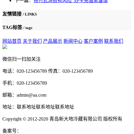
下一篇：
预付式消费有风险 办卡充值需谨慎
友情链接
/ LINKS
TAG标签
/ tags
网站首页
关于我们
产品展示
新闻中心
客户案例
联系我们
微信扫一扫加关注
电话：020-123456789 传真：020-123456789
手机：020-123456789
邮箱：admin@aa.com
地址：联系地址联系地址联系地址
Copyright © 2012-2020 青岛新大地冷藏有限公司 版权所有
备案号：