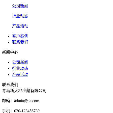
公司新闻
行业动态
产品活动
客户案例
联系我们
新闻中心
公司新闻
行业动态
产品活动
联系我们
青岛新大地冷藏有限公司
邮箱：admin@aa.com
手机：020-123456789