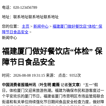
电话：020-123456789
地址：联系地址联系地址联系地址
您的位置：
主页
>
新闻中心
>
福建厦门做好餐饮店“体检” 保
障节日食品安全
>
新闻中心
福建厦门做好餐饮店“体检” 保
障节日食品安全
时间：2026-08-08 19:31:15
来源：
点击：9352次
中国消费者报福州讯
（
叶生明 戴薇
记者
张文章
）“五一”假
日，体检厦门又迎来旅游热潮。福建为确保市民和游客度过一
个平安欢乐的厦门
节日，福建省厦门市思明区市场监管局联合
街道和有关单位持续强化节日期间食品安全检查力度，做好障