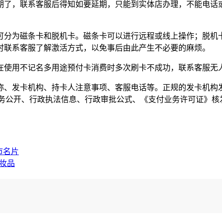
期了，联系客服后得知如要延期，只能到实体店办理，不能电话或
分为磁条卡和脱机卡。磁条卡可以进行远程或线上操作；脱机卡
时联系客服了解激活方式，以免事后由此产生不必要的麻烦。
在使用不记名多用途预付卡消费时多次刷卡不成功，联系客服无
、发卡机构、持卡人注意事项、客服电话等。正规的发卡机构发
n进入“政务公开、行政执法信息、行政审批公式、《支付业务许可证》
市名片
妆品