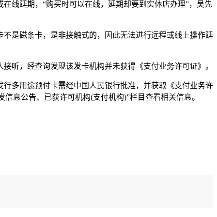
在线延期，“购买时可以在线，延期却要到实体店办理”，吴先
不是磁条卡，是非接触式的，因此无法进行远程或线上操作延
人接听，经查询发现该发卡机构并未获得《支付业务许可证》。
行多用途预付卡需经中国人民银行批准，并获取《支付业务许
核发信息公告、已获许可机构(支付机构)”栏目查看相关信息。