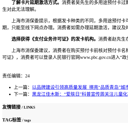
了解卡片延期激活方式。
消费者吴先生的多用途预付卡过
生对此无法理解。
上海市消保委提示，根据发卡种类的不同，多用途预付卡可
期，只能至线下网点办理。消费者如需办理延期激活，建议及
选择获得《支付业务许可证》的发卡机构。
消费者赵先生
上海市消保委建议，消费者在购买预付卡前核对预付卡名称
可证》，消费者可以登录人民银行官网www.pbc.gov.c
责任编辑：24
上一篇：
以品牌建设引领高质量发展 擦亮“品质青岛”城
下一篇：
黑龙江佳木斯：“爱肤日”科普宣传周关注儿童化
友情链接
/ LINKS
TAG标签
/ tags