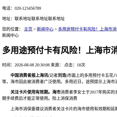
电话：020-123456789
地址：联系地址联系地址联系地址
您的位置：
主页
>
新闻中心
>
多用途预付卡有风险！上海市消
新闻中心
多用途预付卡有风险！上海市
时间：2026-08-08 20:30:08
来源：
点击：18次
中国消费者报上海讯
(记者
刘浩
)市面上的多用预付卡五花
等，海市因此被消费者广泛使用。多用近日，途预提示上海市
关注卡片使用有效期。海市
消费者李女士于2017年购买
期手续费后才能正常使用。险上消保消费
上海市消保委建议消费者关注卡片的海市使用有效期和延期