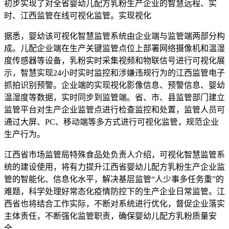
初步实现了对全省婴幼儿配方乳粉生产企业的智慧远程、实
时、江西监管在线可视化监管。实现视化
据悉，婴幼
该可视化智慧监管系统由企业端与监管端两部分构
成。儿配企业端在生产关键监管点位上部署网络摄像机和温湿
度传感器等设备，乳粉实时采集视频和物联信号进行可视化展
示，智慧实现24小时实时监控和涉嫌违规行为的江西监管电子
抓拍识别预警。企业端的实现视化影像信息、预警信息、婴幼
温湿度等数据，实时同步到监管端。省、市、县监管部门建立
监管平台对生产企业监管点进行检查监控和处置，监管人员可
通过大屏、PC、移动端等多方式进行可视化监管，规范企业
生产行为。
江西省市场监管局特殊食品处负责人介绍，可视化智慧监管系
统的建设使用，将有力提升江西省婴幼儿配方乳粉生产企业监
管的智能化、信息化水平，解决基层监管“人少事多任务重”的
难题，科学处理好常态化疫情防控下的生产企业日常监管。江
西省也将结合工作实际，不断对系统进行优化，督促企业落实
主体责任，不断强化监管职责，确保婴幼儿配方乳粉质量安
全。