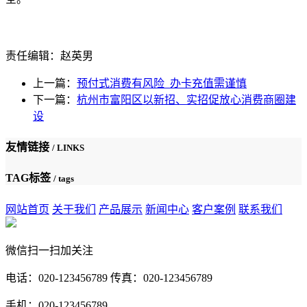
责任编辑：赵英男
上一篇：
预付式消费有风险 办卡充值需谨慎
下一篇：
杭州市富阳区以新招、实招促放心消费商圈建
设
友情链接
/ LINKS
TAG标签
/ tags
网站首页
关于我们
产品展示
新闻中心
客户案例
联系我们
微信扫一扫加关注
电话：020-123456789 传真：020-123456789
手机：020-123456789