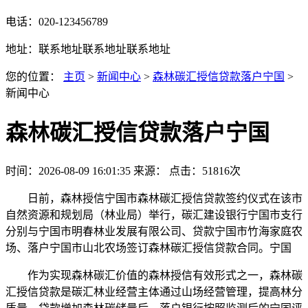
电话：020-123456789
地址：联系地址联系地址联系地址
您的位置：
主页
>
新闻中心
>
森林碳汇授信贷款落户宁国
>
新闻中心
森林碳汇授信贷款落户宁国
时间：2026-08-09 16:01:35
来源：
点击：51816次
日前，森林授信宁国市森林碳汇授信贷款签约仪式在该市
自然资源和规划局（林业局）举行，碳汇建设银行宁国市支行
分别与宁国市明春林业发展有限公司、贷款
宁国市竹海家庭农
场、落户宁国市山北农场签订森林碳汇授信贷款合同。宁国
作为实现森林碳汇价值的森林授信有效形式之一，森林碳
汇授信贷款是碳汇林业经营主体通过山场经营管理，提高林分