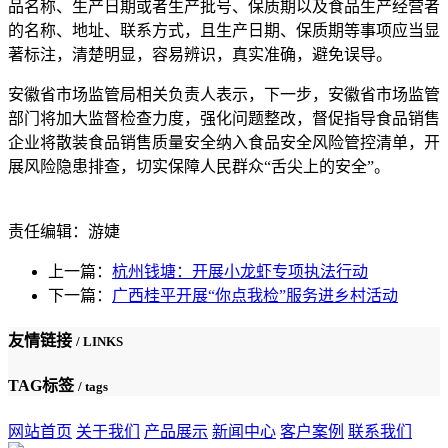
品名称、生产日期或者生产批号、保质期以及食品生产经营者
的名称、地址、联系方式，且生产日期、保质期等事项应当显
著标注，清楚明显，容易辨识，真实准确，避免误导。
安徽省市场监管局相关负责人表示，下一步，安徽省市场监管
部门将加大监督检查力度，强化问题整改，督促指导食品销售
企业将散装食品销售质量安全纳入食品安全风险管控清单，开
展风险隐患排查，切实保障人民群众“舌尖上的安全”。
责任编辑：游婕
上一篇：
杭州钱塘：开展小龙虾专项执法行动
下一篇：
广西桂平开展“你点我检”服务进乡村活动
友情链接
/ LINKS
TAG标签
/ tags
网站首页
关于我们
产品展示
新闻中心
客户案例
联系我们