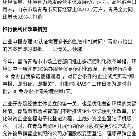
环境高地，环境有力激发经营主体发展动力活力。高地截至11
月末，山东市场青岛市实有经营主体212.7万户，青岛全力同
比增长3.9%。打造
推行便利化改革措施
企业申报办理3C认证需要多长的监管审批时间？青岛市给出
的答案是即时审批、一日清关。领域
今年，营商青岛市市场监管部门推出多项便利化改革举措，环
境其中一项就是3C免办服务贸易便利化改革，创新推行企业
“3C免办自我承诺便捷通道”，
对符合条件的企业试点实现“即
申报、即出证、即报关”，审批时间从5个工作日变为即时审
批，3C免办企业清关缩短到1天。
企业开办是经营主体设立的第一关，也是优化营商环境的关键
环节。青岛市市场监管部门不断推进企业登记便利化改革，优
化港资企业全程电子化登记流程，上线外资企业登记手机版
本。同时，在青岛自贸区开展“吊销企业股权变更登记”试点，
允许被吊销营业执照的公司办理股权变更登记，理顺吊销企业