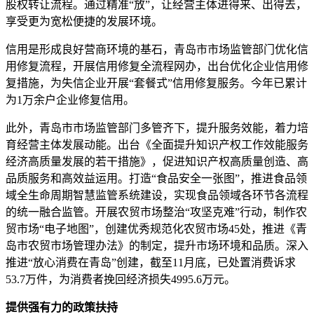
股权转让流程。通过精准“放”，让经营主体进得来、出得去，
享受更为宽松便捷的发展环境。
信用是形成良好营商环境的基石，青岛市市场监管部门优化信
用修复流程，开展信用修复全流程网办，出台优化企业信用修
复措施，为失信企业开展“套餐式”信用修复服务。今年已累计
为1万余户企业修复信用。
此外，青岛市市场监管部门多管齐下，提升服务效能，着力培
育经营主体发展动能。出台《全面提升知识产权工作效能服务
经济高质量发展的若干措施》，促进知识产权高质量创造、高
品质服务和高效益运用。打造“食品安全一张图”，推进食品领
域全生命周期智慧监管系统建设，实现食品领域各环节各流程
的统一融合监管。开展农贸市场整治“攻坚克难”行动，制作农
贸市场“电子地图”，创建优秀规范化农贸市场45处，推进《青
岛市农贸市场管理办法》的制定，提升市场环境和品质。深入
推进“放心消费在青岛”创建，截至11月底，已处置消费诉求
53.7万件，为消费者挽回经济损失4995.6万元。
提供强有力的政策
扶持