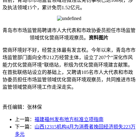
目前，青岛市市场监管领域轻微违法免罚事项已达108项，涉
及执法领域15个，累计免罚1.52亿元。
青岛市市场监管局聘请市人大代表和市政协委员担任市场监管
领域优化营商环境观察员。
资料图片
营商环境好不好，经营主体最有发言权。今年以来，青岛市市
场监管部门面向全市212万经营主体，设立了207个“深化作风
能力优化营商环境”联络站，积极为优化营商环境建言献策。
在首批联络站设立的基础上，又聘请105名市人大代表和市政
协委员担任市场监管领域优化营商环境观察员，共同推进市场
监管领域营商环境工作走深走实。
责任编辑：张林保
上一篇：
福建福州发布地方标准立项指南
下一篇：
山西12315机构4月为消费者挽回经济损失223万
多元