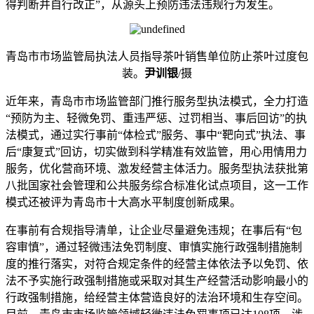
得判断并自行改正”，从源头上预防违法违规行为发生。
青岛市市场监管局执法人员指导茶叶销售单位防止茶叶过度包
装。
尹训银
/摄
近年来，青岛市市场监管部门推行服务型执法模式，全力打造
“预防为主、轻微免罚、重违严惩、过罚相当、事后回访”的执
法模式，通过实行事前“体检式”服务、事中“靶向式”执法、事
后“康复式”回访，切实做到科学精准有效监管，用心用情用力
服务，优化营商环境、激发经营主体活力。服务型执法获批第
八批国家社会管理和公共服务综合标准化试点项目，这一工作
模式还被评为青岛市十大高水平制度创新成果。
在事前有合规指导清单，让企业尽量避免违规；在事后有“包
容审慎”，通过轻微违法免罚制度、审慎实施行政强制措施制
度的推行落实，对符合规定条件的经营主体依法予以免罚、依
法不予实施行政强制措施或采取对其生产经营活动影响最小的
行政强制措施，给经营主体营造良好的法治环境和生存空间。