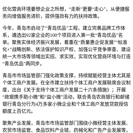
优化营商环境要想企业之所想，“走新”更要“走心”，从便捷服
务向增值服务进阶，提供强劲有力的扶持政策。
今年，青岛市启动了“青岛优品”工程，建立完善品牌工作体
系，遴选出92家企业的100个项目进入第一批“青岛优品”名
单。聚焦实体经济振兴发展，着重在“质量惠企促发展”“标准
化+”战略创新、依法保护知识产权、加强公平竞争审查、建设
统一大市场等领域出实招、求实效，实现优化营商环境与打造
“青岛优品”两同步。
青岛市市场监管部门强化政策支撑，持续赋能经营主体尤其是
个体工商户发展。在全市建立扶持个体工商户发展联席会议制
度，出台《关于支持个体工商户发展二十六条措施》；开展
“政银携手助小微”和“益小微”活动，联合青岛农商银行和邮储
银行青岛分行为4万多家小微企业和个体工商户发放贷款授信
额度上百亿元。
聚焦产业发展，青岛市市场监管部门围绕小微经营主体发展、
农贸市场监管、食品饮料产业链、药械化和广告产业发展等，