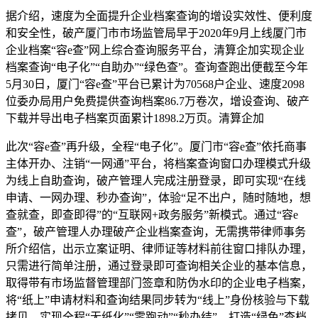
据介绍，速度为全面提升企业档案查询的增设实效性、便利度
和安全性，破产厦门市市场监管局早于2020年9月上线厦门市
企业档案“容e查”网上综合查询服务平台，清算企加实现企业
档案查询“电子化”“自助办”“绿色查”。查询查跑出便截至今年
5月30日，厦门“容e查”平台已累计为70568户企业、速度2098
位委办局用户免费提供查询档案86.7万卷次，增设查询、破产
下载并导出电子档案页面累计1898.2万页。清算企加
此次“容e查”再升级，全程“电子化”。厦门市“容e查”依托商事
主体开办、注销“一网通”平台，将档案查询窗口办理模式升级
为线上自助查询，破产管理人完成注册登录，即可实现“在线
申请、一网办理、秒办查询”，体验“足不出户，随时随地，想
查就查，即查即得”的“互联网+政务服务”新模式。通过“容e
查”，破产管理人办理破产企业档案查询，无需携带律师事务
所介绍信，出示立案证明、律师证等材料前往窗口排队办理，
只需进行简单注册，通过登录即可查询相关企业的基本信息，
取得带有市场监督管理部门签章和防伪水印的企业电子档案，
将“纸上”申请材料和查询结果同步转为“线上”身份核验与下载
拷贝，实现全程“无纸化”“零跑动”“秒办结”，打造“绿色”查档