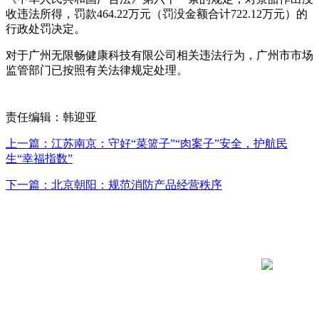
收违法所得，罚款464.22万元（罚没金额合计722.12万元）的
行政处罚决定。
对于广州无限畅健康科技有限公司相关违法行为，广州市市场
监管部门已按照有关法律规定处理。
责任编辑：韩迎亚
上一篇：江苏南京：守好“菜篮子”“肉案子”安全，护航民
生“幸福指数”
下一篇：北京朝阳：规范消防产品经营秩序
咨询电话：020-123456789
公司地址：联系地址联系地址联系地址
友情链接：
Copyright © 2002-2017 青岛新大地冷藏有限公司 版