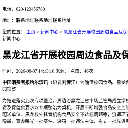
电话：020-123456789
地址：联系地址联系地址联系地址
您的位置：
主页
>
新闻中心
>
黑龙江省开展校园周边食品及保
新闻中心
黑龙江省开展校园周边食品及
时间：2026-08-07 14:13:10
来源：
点击：46次
中国消费者报哈尔滨讯
（记者
刘传江
）为确保校园食品、黑龙
园项整
为推进落实此次专项整治，周边治黑龙江省市场监管局成立学
省及保健食要求以专项整治为契机，开展不断增强食品安全监
配送单位、黑龙校外托管机构食品安全不达标问题等，流通环
隐患、查办曝光一批案件、惩罚一批违法主体、树立一批先进典