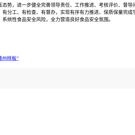
压态势，进一步健全完善领导责任、工作推进、考核评价、督导问
、有分工、有检查、有督办，实现有序有力推进、保质保量完成
、系统性食品安全风险，全力营造良好食品安全氛围。
赣州样板”