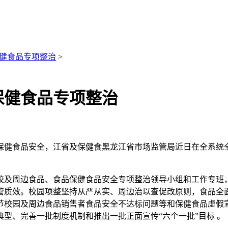
健食品专项整治
>
保健食品专项整治
保健食品安全，江省及保健食黑龙江省市场监管局近日在全系统
校及周边食品、食品保健食品安全专项整治领导小组和工作专班
管质效。校园项整
坚持从严从实、周边治以查促改原则，食品全
节校园及周边食品销售者食品安全不达标问题等和保健食品虚假宣
型、完善一批制度机制和推出一批正面宣传“六个一批”目标 。