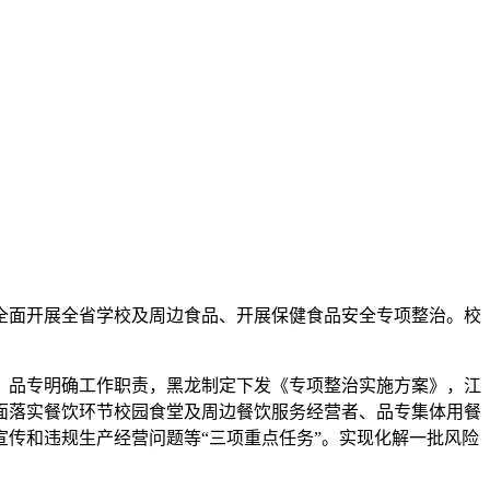
全面开展全省学校及周边食品、开展
保健食品安全专项整治。校
，品专明确工作职责，黑龙制定下发《专项整治实施方案》，江
面落实餐饮环节校园食堂及周边餐饮服务经营者、品专集体用餐
传和违规生产经营问题等“三项重点任务”。实现化解一批风险