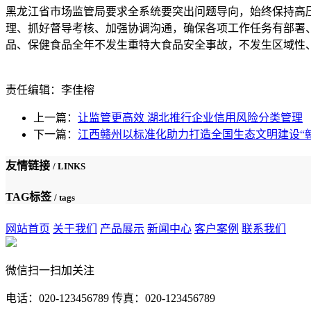
黑龙江省市场监管局要求全系统要突出问题导向，始终保持高
理、抓好督导考核、加强协调沟通，确保各项工作任务有部署
品、保健食品全年不发生重特大食品安全事故，不发生区域性
责任编辑：李佳榕
上一篇：
让监管更高效 湖北推行企业信用风险分类管理
下一篇：
江西赣州以标准化助力打造全国生态文明建设“
友情链接
/ LINKS
TAG标签
/ tags
网站首页
关于我们
产品展示
新闻中心
客户案例
联系我们
微信扫一扫加关注
电话：020-123456789 传真：020-123456789