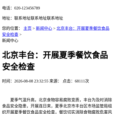
电话：020-123456789
地址：联系地址联系地址联系地址
您的位置：
主页
>
新闻中心
>
北京丰台：开展夏季餐饮食品
安全检查
>
新闻中心
北京丰台：开展夏季餐饮食品
安全检查
时间：2026-08-08 23:32:55
来源：
点击：68111次
夏季气温升高，北京食物容易腐败变质，丰台
为及时消除
食品安全隐患，开展
连日来，夏季北京市丰台区市场监管局组
织开展夏季餐饮食品安全检查，餐饮切实消除食物腐败危害风