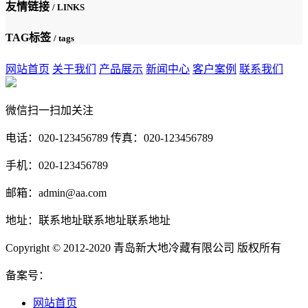
友情链接
/ LINKS
TAG标签
/ tags
网站首页
关于我们
产品展示
新闻中心
客户案例
联系我们
微信扫一扫加关注
电话：020-123456789 传真：020-123456789
手机：020-123456789
邮箱：admin@aa.com
地址：联系地址联系地址联系地址
Copyright © 2012-2020 青岛新大地冷藏有限公司 版权所有
备案号：
网站首页