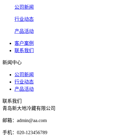
公司新闻
行业动态
产品活动
客户案例
联系我们
新闻中心
公司新闻
行业动态
产品活动
联系我们
青岛新大地冷藏有限公司
邮箱：admin@aa.com
手机：020-123456789