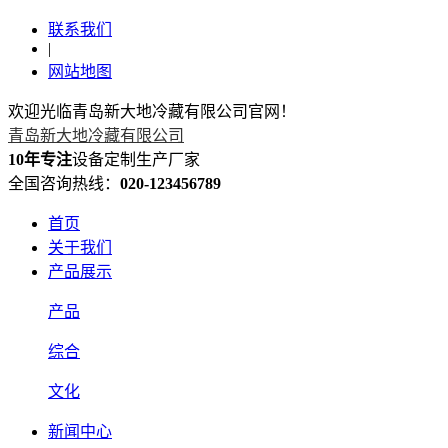
联系我们
|
网站地图
欢迎光临青岛新大地冷藏有限公司官网！
青岛新大地冷藏有限公司
10年专注
设备定制生产厂家
全国咨询热线：
020-123456789
首页
关于我们
产品展示
产品
综合
文化
新闻中心