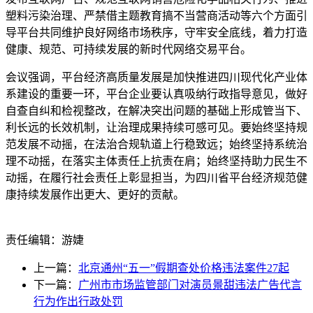
塑料污染治理、严禁借主题教育搞不当营商活动等六个方面引
导平台共同维护良好网络市场秩序，守牢安全底线，着力打造
健康、规范、可持续发展的新时代网络交易平台。
会议强调，平台经济高质量发展是加快推进四川现代化产业体
系建设的重要一环，平台企业要认真吸纳行政指导意见，做好
自查自纠和检视整改，在解决突出问题的基础上形成管当下、
利长远的长效机制，让治理成果持续可感可见。要始终坚持规
范发展不动摇，在法治合规轨道上行稳致远；始终坚持系统治
理不动摇，在落实主体责任上抗责在肩；始终坚持助力民生不
动摇，在履行社会责任上彰显担当，为四川省平台经济规范健
康持续发展作出更大、更好的贡献。
责任编辑：游婕
上一篇：
北京通州“五一”假期查处价格违法案件27起
下一篇：
广州市市场监管部门对演员景甜违法广告代言
行为作出行政处罚