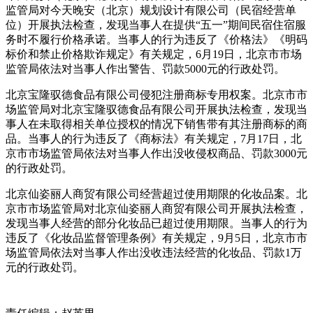
监管局对今天晚安（北京）规划设计有限公司（民宿经营单
位）开展执法检查，发现当事人在提供“五一”期间民宿住宿服
务时不履行价格承诺。当事人的行为违反了《价格法》《明码
标价和禁止价格欺诈规定》有关规定，6月19日，北京市市场
监管局依法对当事人作出警告、罚款5000元的行政处罚。
北京宝隆驭德食品有限公司侵犯注册商标专用权案。北京市市
场监管局对北京宝隆驭德食品有限公司开展执法检查，发现当
事人在未取得相关单位授权的情况下销售带有其注册商标的商
品。当事人的行为违反了《商标法》有关规定，7月17日，北
京市市场监管局依法对当事人作出没收侵权商品、罚款3000元
的行政处罚。
北京仙姿丽人商贸有限公司经营超过使用期限的化妆品案。北
京市市场监管局对北京仙姿丽人商贸有限公司开展执法检查，
发现当事人经营的部分化妆品已超过使用期限。当事人的行为
违反了《化妆品监督管理条例》有关规定，9月5日，北京市市
场监管局依法对当事人作出没收违法经营的化妆品、罚款1万
元的行政处罚。