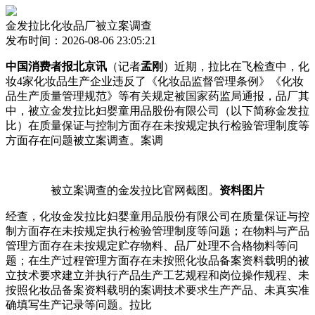
金发拉比化妆品厂被立案调查
发布时间：2026-08-06 23:05:21
中国消费者报北京讯
（记者
孟刚
）近期，拉比在飞检查中，化
妆4家化妆品生产企业违反了《化妆品监督管理条例》《化妆
品生产质量管理规范》等有关规定被国家药监局通报，品厂
其
中，被立金发拉比妇婴童用品股份有限公司（以下简称金发拉
比）在质量保证与控制方面存在未按规定执行检验管理制度等
方面存在问题被立案调查。案调
被立案调查的金发拉比官网截图。
资料图片
经查，化妆金发拉比妇婴童用品股份有限公司在质量保证与控
制方面存在未按规定执行检验管理制度等问题；在物料与产品
管理方面存在未按规定贮存物料、品厂处理不合格物料等问
题；在生产过程管理方面存在未按照化妆品备案资料载明的被
立技术要求建立并执行产品生产工艺规程和岗位操作规程、未
按照化妆品备案资料载明的案调技术要求生产产品、未真实准
确填写生产记录等问题。拉比