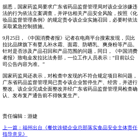
据悉，国家药监局要求广东省药品监督管理局对该企业涉嫌违
法的行为依法立案调查，并评估相关产品安全风险，按照《化
妆品监督管理条例》的规定责令该企业实施召回，必要时依法
采取紧急控制措施。
9月25日，《中国消费者报》记者在电商平台搜索发现，贝比
拉比品牌旗下有婴儿补水霜、面霜、防晒乳、爽身粉等产品。
针对是否涉及产品召回和产品范围的问题，同日，《中国消费
者报》致电金发拉比法务部，一位工作人员表示：“目前以公
司公告内容为准。”
国家药监局还表示，对检查中发现的不符合规定项目和问题，
广东省药品监督管理局已责令该企业暂停生产、经营，并进行
整改。该企业完成全面整改并经广东省药品监督管理局检查确
认、发布复产通告前不得恢复生产。
责任编辑：游婕
上一篇：福州出台《餐饮连锁企业总部落实食品安全主体责任
指导意见》